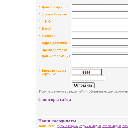
*
Дата поездки
*
Кол-во билетов
*
Ф.И.О
*
E-mail
*
Телефон
Адрес доставки
Время доставки
Доп. информация
*
Введите код на
картинке
Поля, отмеченные звездочкой (*) обязательны для заполнен
Спонсоры сайта
Наши координаты
India-Rest
-
туры в Индию, отдых в Индии, отели Индии, ви