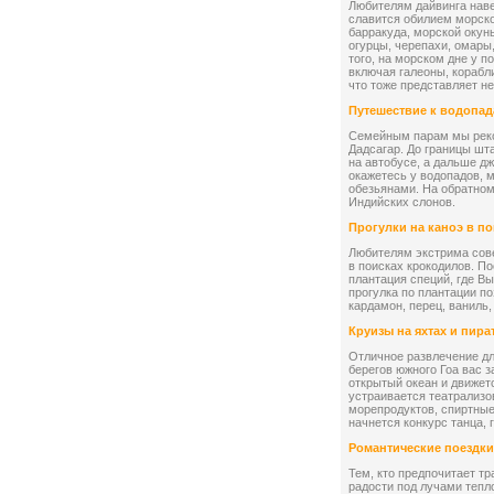
Любителям дайвинга нав
славится обилием морско
барракуда, морской окун
огурцы, черепахи, омары
того, на морском дне у 
включая галеоны, корабл
что тоже представляет н
Путешествие к водопа
Cемейным парам мы реко
Дадсагар. До границы шт
на автобусе, а дальше д
окажетесь у водопадов, 
обезьянами. На обратном
Индийских слонов.
Прогулки на каноэ в п
Любителям экстрима сов
в поисках крокодилов. П
плантация специй, где В
прогулка по плантации по
кардамон, перец, ваниль,
Круизы на яхтах и пира
Отличное развлечение дл
берегов южного Гоа вас з
открытый океан и движет
устраивается театрализо
морепродуктов, спиртные
начнется конкурс танца, 
Романтические поездки
Тем, кто предпочитает т
радости под лучами тепло