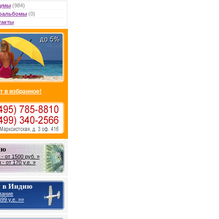
умы
(984)
оальбомы
(0)
такты
т в избранное!
ию
- от 1500 руб. »
- от 170 у.е. »
 в Индию
вание
99 у.е. »»